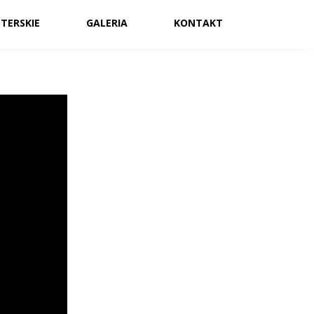
TERSKIE
GALERIA
KONTAKT