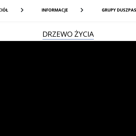
CIÓŁ
INFORMACJE
GRUPY DUSZPAS
DRZEWO ŻYCIA